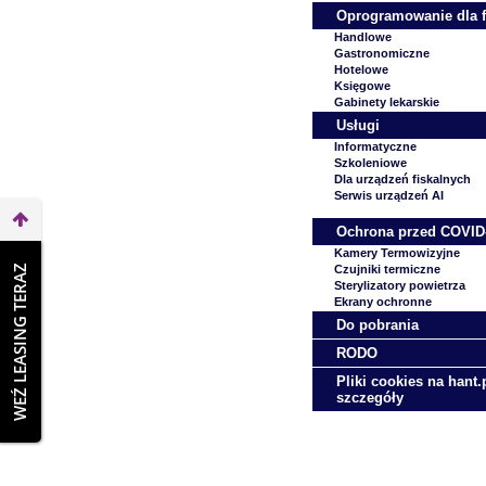
Oprogramowanie dla 
Handlowe
Gastronomiczne
Hotelowe
Księgowe
Gabinety lekarskie
Usługi
Informatyczne
Szkoleniowe
Dla urządzeń fiskalnych
Serwis urządzeń AI
Ochrona przed COVID
Kamery Termowizyjne
WEŹ LEASING TERAZ
Czujniki termiczne
Sterylizatory powietrza
Ekrany ochronne
Do pobrania
RODO
Pliki cookies na hant.p
szczegóły