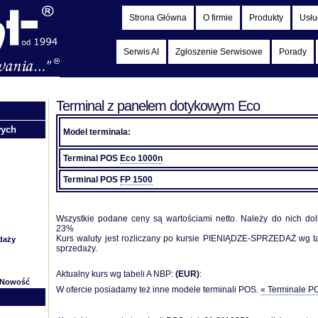
Strona Główna
O firmie
Produkty
Usłu
Serwis AI
Zgłoszenie Serwisowe
Porady
Terminal z panelem dotykowym Eco
wych
Model terminala:
Terminal POS
Eco 1000n
Terminal POS
FP 1500
Wszystkie podane ceny są wartościami netto. Należy do nich do
23%
Kurs waluty jest rozliczany po kursie PIENIĄDZE-SPRZEDAŻ wg t
daży
sprzedaży.
Aktualny kurs wg tabeli A NBP:
(EUR)
:
Nowość
W ofercie posiadamy też inne modele terminali POS.
« Terminale PO