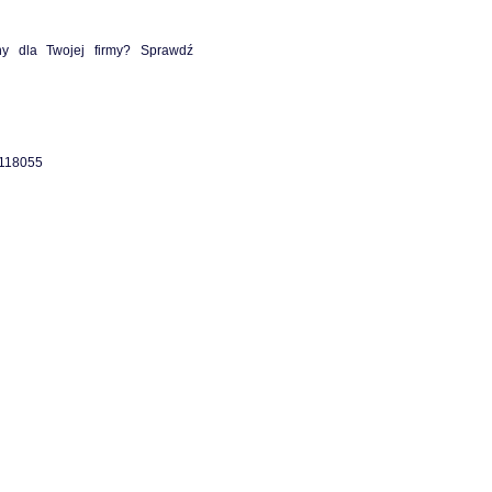
ny dla Twojej firmy? Sprawdź
8118055