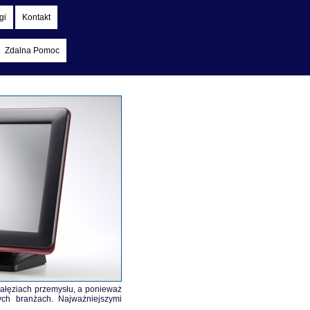
gi
Kontakt
Zdalna Pomoc
gałęziach przemysłu, a ponieważ
ych branżach. Najważniejszymi